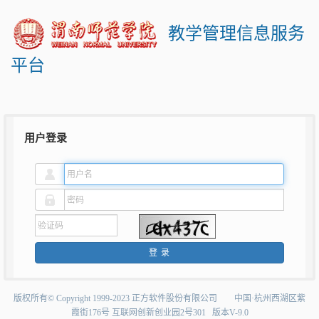
教学管理信息服务
平台
用户登录
登录
版权所有©Copyright1999-2023正方软件股份有限公司中国·杭州西湖区紫
霞街176号互联网创新创业园2号301版本V-9.0